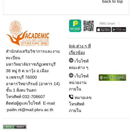
back to top
link ต่าง ๆ ที่
สำนักส่งเสริมวิชาการและงาน
เกี่ยวข้อง
ทะเบียน
เว็บไซต์
มหาวิทยาลัยราชภัฏเพชรบุรี
คณะต่าง ๆ
38 หมู่ 8 ต.นาวุ้ง อ.เมือง
เว็บไซต์
จ.เพชรบุรี 76000
หน่วยงาน
อาคารวิทยาภิรมย์ (อาคาร 14)
ภายใน
ชั้น 1 ฝั่งตะวันตก
โทรศัพท์ 032-708607
หมายเลข
ติดต่อผู้ดูแลเว็บไซต์ E-mail
โทรศัพท์
:pailin.rit@mail.pbru.ac.th
ภายใน