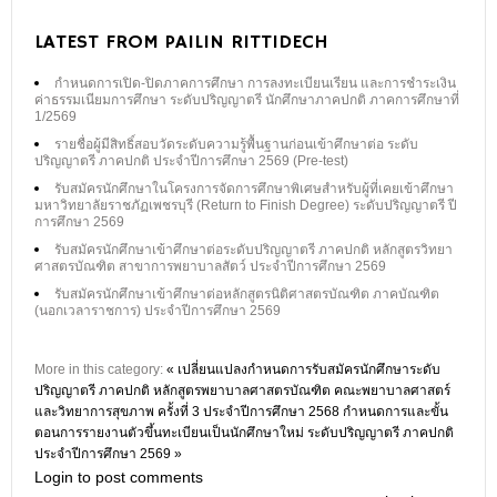
LATEST FROM PAILIN RITTIDECH
กำหนดการเปิด-ปิดภาคการศึกษา การลงทะเบียนเรียน และการชำระเงิน
ค่าธรรมเนียมการศึกษา ระดับปริญญาตรี นักศึกษาภาคปกติ ภาคการศึกษาที่
1/2569
รายชื่อผู้มีสิทธิ์สอบวัดระดับความรู้พื้นฐานก่อนเข้าศึกษาต่อ ระดับ
ปริญญาตรี ภาคปกติ ประจำปีการศึกษา 2569 (Pre-test)
รับสมัครนักศึกษาในโครงการจัดการศึกษาพิเศษสำหรับผู้ที่เคยเข้าศึกษา
มหาวิทยาลัยราชภัฏเพชรบุรี (Return to Finish Degree) ระดับปริญญาตรี ปี
การศึกษา 2569
รับสมัครนักศึกษาเข้าศึกษาต่อระดับปริญญาตรี ภาคปกติ หลักสูตรวิทยา
ศาสตรบัณฑิต สาขาการพยาบาลสัตว์ ประจำปีการศึกษา 2569
รับสมัครนักศึกษาเข้าศึกษาต่อหลักสูตรนิติศาสตรบัณฑิต ภาคบัณฑิต
(นอกเวลาราชการ) ประจำปีการศึกษา 2569
More in this category:
« เปลี่ยนแปลงกำหนดการรับสมัครนักศึกษาระดับ
ปริญญาตรี ภาคปกติ หลักสูตรพยาบาลศาสตรบัณฑิต คณะพยาบาลศาสตร์
และวิทยาการสุขภาพ ครั้งที่ 3 ประจำปีการศึกษา 2568
กำหนดการและขั้น
ตอนการรายงานตัวขึ้นทะเบียนเป็นนักศึกษาใหม่ ระดับปริญญาตรี ภาคปกติ
ประจำปีการศึกษา 2569 »
Login to post comments