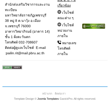
link ต่าง ๆ ที่
สำนักส่งเสริมวิชาการและงาน
เกี่ยวข้อง
ทะเบียน
เว็บไซต์
มหาวิทยาลัยราชภัฏเพชรบุรี
คณะต่าง ๆ
38 หมู่ 8 ต.นาวุ้ง อ.เมือง
เว็บไซต์
จ.เพชรบุรี 76000
หน่วยงาน
อาคารวิทยาภิรมย์ (อาคาร 14)
ภายใน
ชั้น 1 ฝั่งตะวันตก
โทรศัพท์ 032-708607
หมายเลข
ติดต่อผู้ดูแลเว็บไซต์ E-mail
โทรศัพท์
:pailin.rit@mail.pbru.ac.th
ภายใน
หน้าแรก
ติดต่อเรา
Template Design ©
Joomla Templates
GavickPro. All rights reserved.