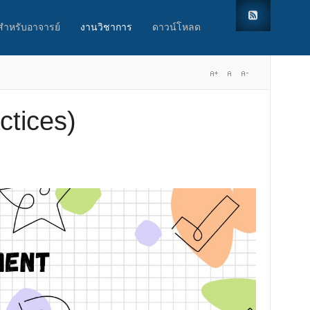
สำหรับอาจารย์
งานวิชาการ
ดาวน์โหลด
ctices)