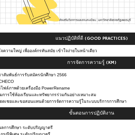
แนวปฏิบัติที่ดี (GOOD PRACTICES)
ใจความใหญ่ เพื่อองค์กรทันสมัย เข้าใจง่ายในหน้าเดียว
การจัดการความรู้ (KM)
มพันธ์การรับสมัครนักศึกษา 2566
บ CHECO
รไฟล์ภาพด้วยเครื่องมือ PowerRename
ิมการใช้ห้องเรียนและทรัพยากรร่วมกันอย่างเหมาะสม
เชยและขอสอนแทนด้วยการจัดการความรู้ในระบบบริการการศึกษา
ขั้นตอนการปฏิบัติงาน
ผลการศึกษา ระดับปริญญาตรี
นกรณีพิเศษ ระดับปริญญาตรี