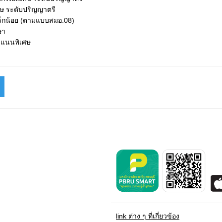
ศษ ระดับปริญญาตรี
เล็กน้อย (ตามแบบสมอ.08)
ษา
ะแนนพิเศษ
link ต่าง ๆ ที่เกี่ยวข้อง