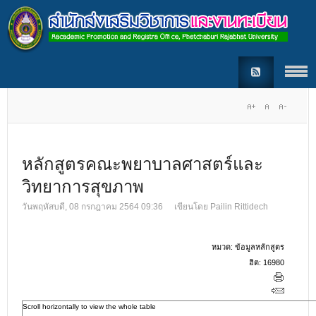
หลักสูตรคณะพยาบาลศาสตร์และ
วิทยาการสุขภาพ
วันพฤหัสบดี, 08 กรกฎาคม 2564 09:36
เขียนโดย
Pailin Rittidech
หมวด:
ข้อมูลหลักสูตร
ฮิต: 16980