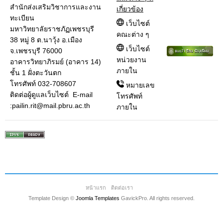
สำนักส่งเสริมวิชาการและงาน
เกี่ยวข้อง
ทะเบียน
เว็บไซต์
มหาวิทยาลัยราชภัฏเพชรบุรี
คณะต่าง ๆ
38 หมู่ 8 ต.นาวุ้ง อ.เมือง
เว็บไซต์
จ.เพชรบุรี 76000
หน่วยงาน
อาคารวิทยาภิรมย์ (อาคาร 14)
ภายใน
ชั้น 1 ฝั่งตะวันตก
โทรศัพท์ 032-708607
หมายเลข
ติดต่อผู้ดูแลเว็บไซต์ E-mail
โทรศัพท์
:pailin.rit@mail.pbru.ac.th
ภายใน
หน้าแรก
ติดต่อเรา
Template Design ©
Joomla Templates
GavickPro. All rights reserved.