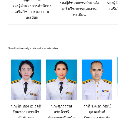
รองผู้อำนวยการสำนักส่ง
รองผู้
รองผู้อำนวยการสำนักส่ง
เสริมวิชาการและงาน
เสริ
เสริมวิชาการและงาน
ทะเบียน
ทะเบียน
นางปิ่นทอง อมรจุติ
นางศุภวรรณ
ว่าที่ ร.ต.ธนวัฒน์
รักษาการหัวหน้า
สวัสดิ์วารี
บุตตะพันธ์
สำนักงาน
รักษาการหัวหน้า
รักษาการหัวหน้า