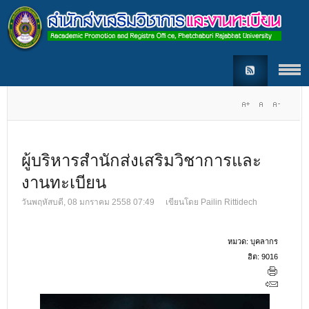
ผู้บริหารสำนักส่งเสริมวิชาการและ
งานทะเบียน
วันพฤหัสบดี, 08 มกราคม 2558 07:49
เขียนโดย
Pailin Rittidech
หมวด:
บุคลากร
ฮิต: 9016