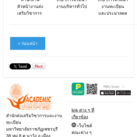
หัวหน้างานส่ง
งานบริหารทั่วไป
งานทะเบียน
เสริมวิชาการ
และประมวลผล
< ก่อนหน้า
link ต่าง ๆ ที่
สำนักส่งเสริมวิชาการและงาน
เกี่ยวข้อง
ทะเบียน
เว็บไซต์
มหาวิทยาลัยราชภัฏเพชรบุรี
คณะต่าง ๆ
38 หมู่ 8 ต.นาวุ้ง อ.เมือง