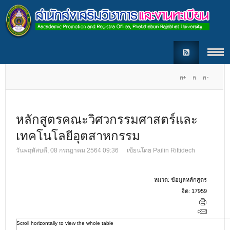
หลักสูตรคณะวิศวกรรมศาสตร์และ
เทคโนโลยีอุตสาหกรรม
วันพฤหัสบดี, 08 กรกฎาคม 2564 09:36
เขียนโดย
Pailin Rittidech
หมวด:
ข้อมูลหลักสูตร
ฮิต: 17959