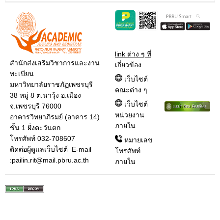
link ต่าง ๆ ที่
สำนักส่งเสริมวิชาการและงาน
เกี่ยวข้อง
ทะเบียน
เว็บไซต์
มหาวิทยาลัยราชภัฏเพชรบุรี
คณะต่าง ๆ
38 หมู่ 8 ต.นาวุ้ง อ.เมือง
เว็บไซต์
จ.เพชรบุรี 76000
หน่วยงาน
อาคารวิทยาภิรมย์ (อาคาร 14)
ภายใน
ชั้น 1 ฝั่งตะวันตก
โทรศัพท์ 032-708607
หมายเลข
ติดต่อผู้ดูแลเว็บไซต์ E-mail
โทรศัพท์
:pailin.rit@mail.pbru.ac.th
ภายใน