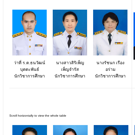
ว่าที่ ร.ต.ธนวัฒน์
นางสาวสิริเพ็ญ
นางรัชนก เรือง
บุตตะพันธ์
เพ็ญจำรัส
อร่าม
นักวิชาการศึกษา
นักวิชาการศึกษา
นักวิชาการศึกษา