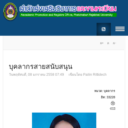
บุคลากรสายสนับสนุน
วันพฤหัสบดี, 08 มกราคม 2558 07:49
เขียนโดย
Pailin Rittidech
หมวด:
บุคลากร
ฮิต: 33228