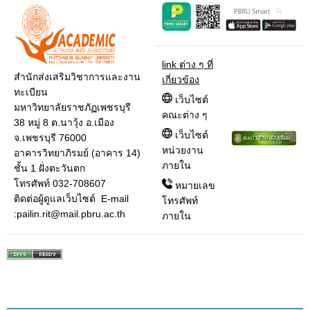
link ต่าง ๆ ที่
สำนักส่งเสริมวิชาการและงาน
เกี่ยวข้อง
ทะเบียน
เว็บไซต์
มหาวิทยาลัยราชภัฏเพชรบุรี
คณะต่าง ๆ
38 หมู่ 8 ต.นาวุ้ง อ.เมือง
เว็บไซต์
จ.เพชรบุรี 76000
หน่วยงาน
อาคารวิทยาภิรมย์ (อาคาร 14)
ภายใน
ชั้น 1 ฝั่งตะวันตก
โทรศัพท์ 032-708607
หมายเลข
ติดต่อผู้ดูแลเว็บไซต์ E-mail
โทรศัพท์
:pailin.rit@mail.pbru.ac.th
ภายใน