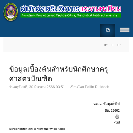
ข้อมูลเบื้องต้นสำหรับนักศึกษาครุ
ศาสตรบัณฑิต
วันพฤหัสบดี, 30 มีนาคม 2566 03:51
เขียนโดย
Pailin Rittidech
หมวด:
ข้อมูลทั่วไป
ฮิต: 23662