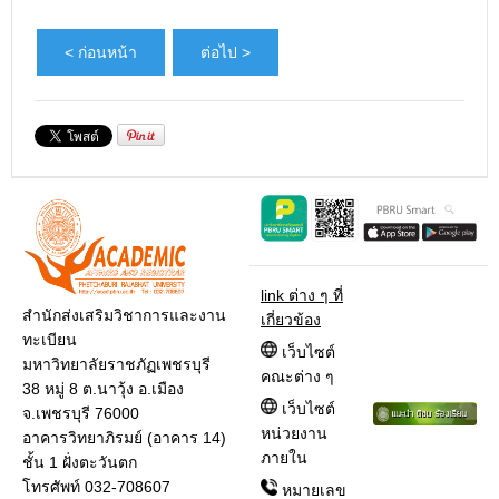
< ก่อนหน้า
ต่อไป >
link ต่าง ๆ ที่
สำนักส่งเสริมวิชาการและงาน
เกี่ยวข้อง
ทะเบียน
เว็บไซต์
มหาวิทยาลัยราชภัฏเพชรบุรี
คณะต่าง ๆ
38 หมู่ 8 ต.นาวุ้ง อ.เมือง
เว็บไซต์
จ.เพชรบุรี 76000
หน่วยงาน
อาคารวิทยาภิรมย์ (อาคาร 14)
ภายใน
ชั้น 1 ฝั่งตะวันตก
โทรศัพท์ 032-708607
หมายเลข