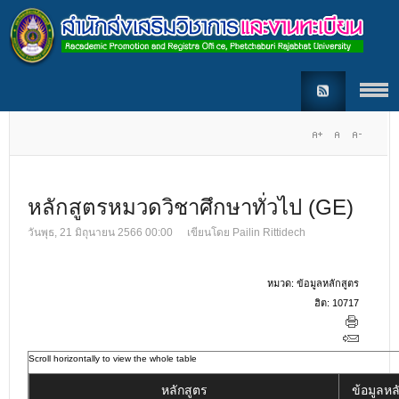
หลักสูตรหมวดวิชาศึกษาทั่วไป (GE)
วันพุธ, 21 มิถุนายน 2566 00:00
เขียนโดย
Pailin Rittidech
หมวด:
ข้อมูลหลักสูตร
ฮิต: 10717
หลักสูตร
ข้อมูลหล