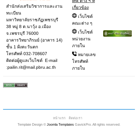
link ต่าง ๆ ที่
สำนักส่งเสริมวิชาการและงาน
เกี่ยวข้อง
ทะเบียน
เว็บไซต์
มหาวิทยาลัยราชภัฏเพชรบุรี
คณะต่าง ๆ
38 หมู่ 8 ต.นาวุ้ง อ.เมือง
เว็บไซต์
จ.เพชรบุรี 76000
หน่วยงาน
อาคารวิทยาภิรมย์ (อาคาร 14)
ภายใน
ชั้น 1 ฝั่งตะวันตก
โทรศัพท์ 032-708607
หมายเลข
ติดต่อผู้ดูแลเว็บไซต์ E-mail
โทรศัพท์
:pailin.rit@mail.pbru.ac.th
ภายใน
หน้าแรก
ติดต่อเรา
Template Design ©
Joomla Templates
GavickPro. All rights reserved.