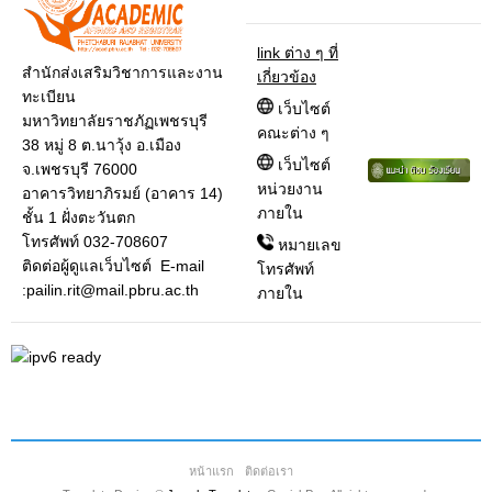
link ต่าง ๆ ที่
สำนักส่งเสริมวิชาการและงาน
เกี่ยวข้อง
ทะเบียน
เว็บไซต์
มหาวิทยาลัยราชภัฏเพชรบุรี
คณะต่าง ๆ
38 หมู่ 8 ต.นาวุ้ง อ.เมือง
เว็บไซต์
จ.เพชรบุรี 76000
หน่วยงาน
อาคารวิทยาภิรมย์ (อาคาร 14)
ภายใน
ชั้น 1 ฝั่งตะวันตก
โทรศัพท์ 032-708607
หมายเลข
ติดต่อผู้ดูแลเว็บไซต์ E-mail
โทรศัพท์
:pailin.rit@mail.pbru.ac.th
ภายใน
หน้าแรก
ติดต่อเรา