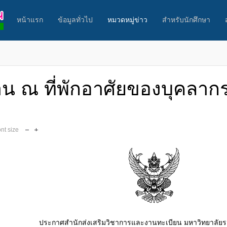
หน้าแรก
ข้อมูลทั่วไป
หมวดหมู่ข่าว
สำหรับนักศึกษา
าน ณ ที่พักอาศัยของบุคลาก
ont size
ประกาศสำนักส่งเสริมวิชาการและงานทะเบียน มหาวิทยาลัยรา