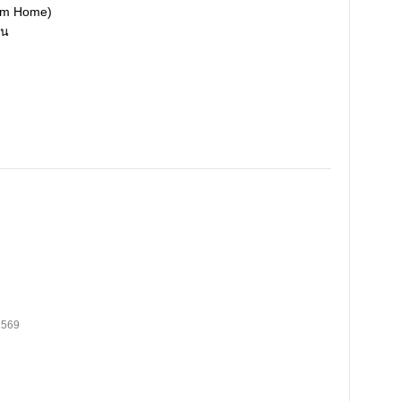
From Home)
ยน
2569