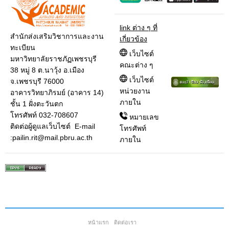
link ต่าง ๆ ที่
สำนักส่งเสริมวิชาการและงาน
เกี่ยวข้อง
ทะเบียน
เว็บไซต์
มหาวิทยาลัยราชภัฏเพชรบุรี
คณะต่าง ๆ
38 หมู่ 8 ต.นาวุ้ง อ.เมือง
เว็บไซต์
จ.เพชรบุรี 76000
หน่วยงาน
อาคารวิทยาภิรมย์ (อาคาร 14)
ภายใน
ชั้น 1 ฝั่งตะวันตก
โทรศัพท์ 032-708607
หมายเลข
ติดต่อผู้ดูแลเว็บไซต์ E-mail
โทรศัพท์
:pailin.rit@mail.pbru.ac.th
ภายใน
หน้าแรก
ติดต่อเรา