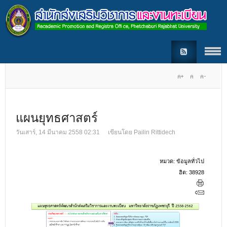
แผนยุทธศาสตร์
วันเสาร์, 14 มีนาคม 2558 02:31
เขียนโดย
Pailin Rittidech
หมวด:
ข้อมูลทั่วไป
ฮิต: 38928