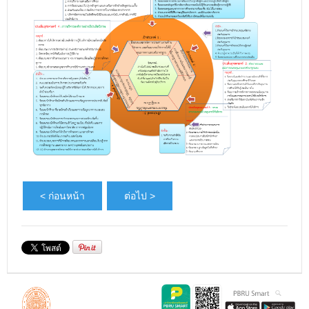
< ก่อนหน้า
ต่อไป >