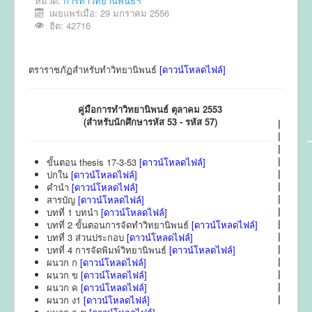
หมวด:
การทำวิทยานิพนธ์ฯ
เผยแพร่เมื่อ: 29 มกราคม 2556
ข่าวประชาสัมพันธ์
ฮิต: 42716
ข่าวประชุมวิชาการ
ตราราชภัฏสำหรับทำวิทยานิพนธ์
[ดาวน์โหลดไฟล์]
ข่าวรับสมัคร
ติดต่อ
คู่มือการทำวิทยานิพนธ์ ตุลาคม 2553
(สำหรับนักศึกษารหัส 53 - รหัส 57)
|
|
|
|
ขั้นตอน thesis 17-3-53
[ดาวน์โหลดไฟล์]
|
ปกใน
[ดาวน์โหลดไฟล์]
|
คำนำ
[ดาวน์โหลดไฟล์]
|
สารบัญ
[ดาวน์โหลดไฟล์]
|
บทที่ 1 บทนำ
[ดาวน์โหลดไฟล์]
|
บทที่ 2 ขั้นตอนการจัดทำวิทยานิพนธ์
[ดาวน์โหลดไฟล์]
|
บทที่ 3 ส่วนประกอบ
[ดาวน์โหลดไฟล์]
|
บทที่ 4 การจัดพิมพ์วิทยานิพนธ์
[ดาวน์โหลดไฟล์]
|
ผนวก ก
[ดาวน์โหลดไฟล์]
|
ผนวก ข
[ดาวน์โหลดไฟล์]
|
ผนวก ค
[ดาวน์โหลดไฟล์]
|
ผนวก ง1
[ดาวน์โหลดไฟล์]