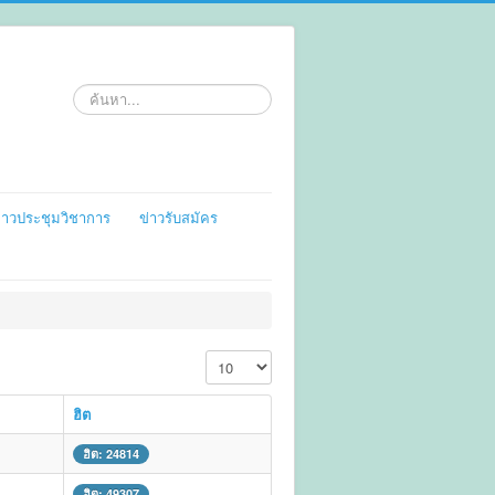
ค้นหา
่าวประชุมวิชาการ
ข่าวรับสมัคร
แสดง #
ฮิต
ฮิต: 24814
ฮิต: 49307