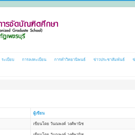
ระเบียบ
การลงทะเบียน
การทำวิทยานิพนธ์
ข่าวประชาสัมพันธ์
ข
ผู้เขียน
เขียนโดย วันณพงค์ วงศ์พานิช
เขียนโดย วันณพงค์ วงศ์พานิช