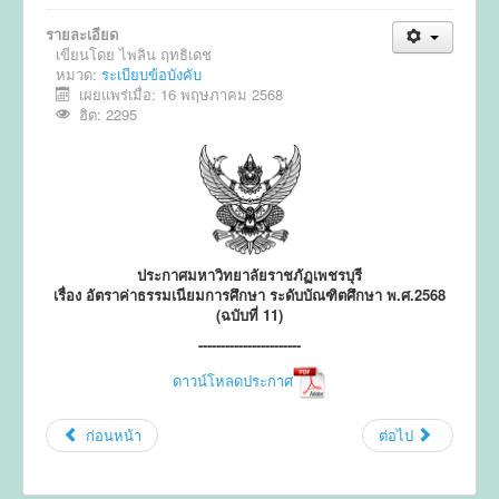
รายละเอียด
ข่าวประชาสัมพันธ์
เขียนโดย
ไพลิน ฤทธิเดช
หมวด:
ข่าวประชุมวิชาการ
ระเบียบข้อบังคับ
เผยแพร่เมื่อ: 16 พฤษภาคม 2568
ข่าวรับสมัคร
ฮิต: 2295
ติดต่อ
ประกาศมหาวิทยาลัยราชภัฏเพชรบุรี
เรื่อง อัตราค่าธรรมเนียมการศึกษา ระดับบัณฑิตศึกษา พ.ศ.2568
(ฉบับที่ 11)
-----------------------
ดาวน์โหลดประกาศ
ก่อนหน้า
ต่อไป