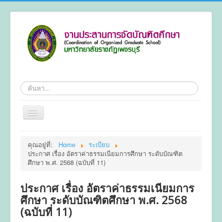
ค้นหา
สลับ
เน
วิ
หน้าแรก
เก
คุณอยู่ที่:
Home
ระเบียบ
ชั่น
ประกาศ เรื่อง อัตราค่าธรรมเนียมการศึกษา ระดับบัณฑิต
ข้อมูลทั่วไป
ศึกษา พ.ศ. 2568 (ฉบับที่ 11)
หลักสูตร
ประกาศ เรื่อง อัตราค่าธรรมเนียมการ
ระเบียบ
ศึกษา ระดับบัณฑิตศึกษา พ.ศ. 2568
การลงทะเบียน
(ฉบับที่ 11)
การทำวิทยานิพนธ์