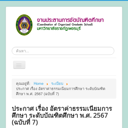
ค้นหา
สลับ
เน
วิ
หน้าแรก
เก
คุณอยู่ที่:
Home
ระเบียบ
ชั่น
ประกาศ เรื่อง อัตราค่าธรรมเนียมการศึกษา ระดับบัณฑิต
ข้อมูลทั่วไป
ศึกษา พ.ศ. 2567 (ฉบับที่ 7)
หลักสูตร
ประกาศ เรื่อง อัตราค่าธรรมเนียมการ
ระเบียบ
ศึกษา ระดับบัณฑิตศึกษา พ.ศ. 2567
การลงทะเบียน
(ฉบับที่ 7)
การทำวิทยานิพนธ์