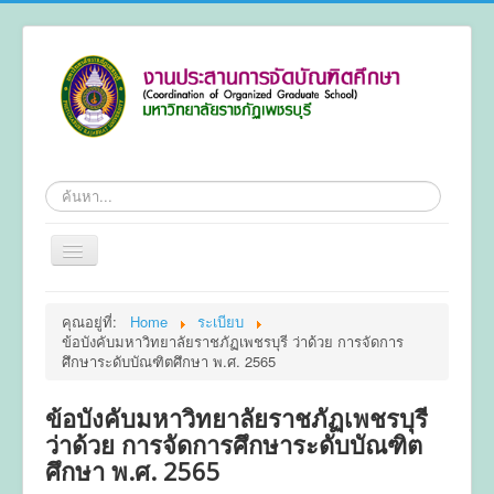
ค้นหา
สลับ
เน
วิ
หน้าแรก
เก
คุณอยู่ที่:
Home
ระเบียบ
ชั่น
ข้อบังคับมหาวิทยาลัยราชภัฏเพชรบุรี ว่าด้วย การจัดการ
ข้อมูลทั่วไป
ศึกษาระดับบัณฑิตศึกษา พ.ศ. 2565
หลักสูตร
ข้อบังคับมหาวิทยาลัยราชภัฏเพชรบุรี
ระเบียบ
ว่าด้วย การจัดการศึกษาระดับบัณฑิต
การลงทะเบียน
ศึกษา พ.ศ. 2565
การทำวิทยานิพนธ์