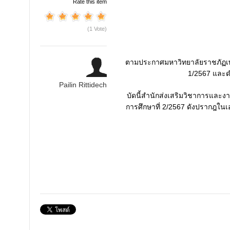
Rate this item
(1 Vote)
ตามประกาศมหาวิทยาลัยราชภัฏเพชร
1/2567 และดำ
Pailin Rittidech
บัดนี้สำนักส่งเสริมวิชาการและง
การศึกษาที่ 2/2567 ดังปรากฎใน